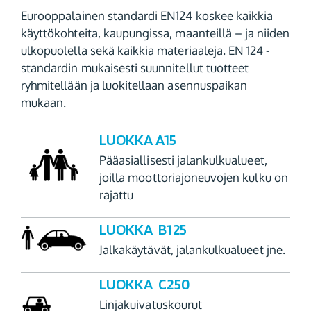
Eurooppalainen standardi EN124 koskee kaikkia
käyttökohteita, kaupungissa, maanteillä – ja niiden
ulkopuolella sekä kaikkia materiaaleja. EN 124 -
standardin mukaisesti suunnitellut tuotteet
ryhmitellään ja luokitellaan asennuspaikan
mukaan.
LUOKKA A15
Pääasiallisesti jalankulkualueet,
joilla moottoriajoneuvojen kulku on
rajattu
LUOKKA B125
Jalkakäytävät, jalankulkualueet jne.
LUOKKA C250
Linjakuivatuskourut