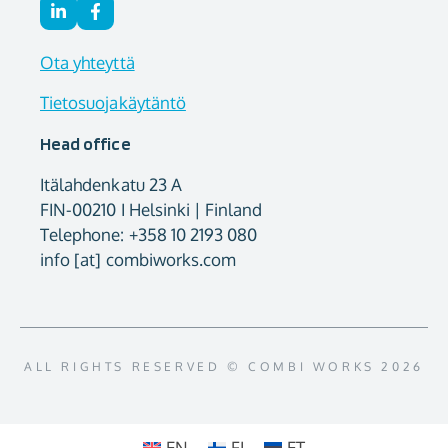
Ota yhteyttä
Tietosuojakäytäntö
Head office
Itälahdenkatu 23 A
FIN-00210 I Helsinki | Finland
Telephone: +358 10 2193 080
info [at] combiworks.com
ALL RIGHTS RESERVED © COMBI WORKS 2026
EN
FI
ET