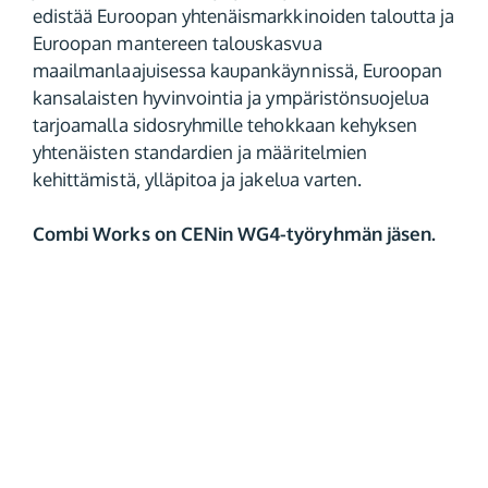
edistää Euroopan yhtenäismarkkinoiden taloutta ja
Euroopan mantereen talouskasvua
maailmanlaajuisessa kaupankäynnissä, Euroopan
kansalaisten hyvinvointia ja ympäristönsuojelua
tarjoamalla sidosryhmille tehokkaan kehyksen
yhtenäisten standardien ja määritelmien
kehittämistä, ylläpitoa ja jakelua varten.
Combi Works on CENin WG4-työryhmän jäsen.