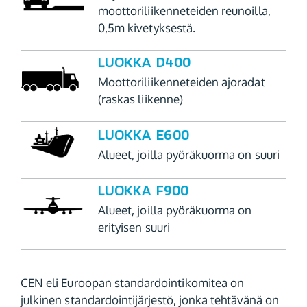
moottoriliikenneteiden reunoilla,
0,5m kivetyksestä.
LUOKKA D400
Moottoriliikenneteiden ajoradat
(raskas liikenne)
LUOKKA E600
Alueet, joilla pyöräkuorma on suuri
LUOKKA F900
Alueet, joilla pyöräkuorma on
erityisen suuri
CEN eli Euroopan standardointikomitea on
julkinen standardointijärjestö, jonka tehtävänä on