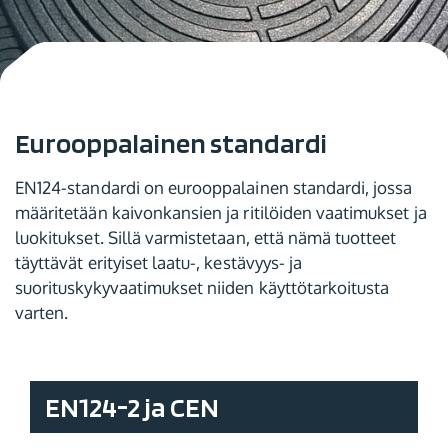
Eurooppalainen standardi
EN124-standardi on eurooppalainen standardi, jossa
määritetään kaivonkansien ja ritilöiden vaatimukset ja
luokitukset. Sillä varmistetaan, että nämä tuotteet
täyttävät erityiset laatu-, kestävyys- ja
suorituskykyvaatimukset niiden käyttötarkoitusta
varten.
EN124-2 ja CEN