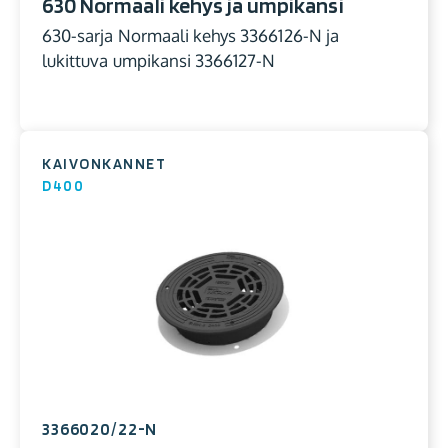
630 Normaali kehys ja umpikansi
630-sarja Normaali kehys 3366126-N ja
lukittuva umpikansi 3366127-N
KAIVONKANNET
D400
3366020/22-N