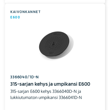
KAIVONKANNET
E600
3366040/1D-N
315-sarjan kehys ja umpikansi E600
315-sarjan E600 kehys 3366040D-N ja
lukkiutumaton umpikansi 3366041D-N