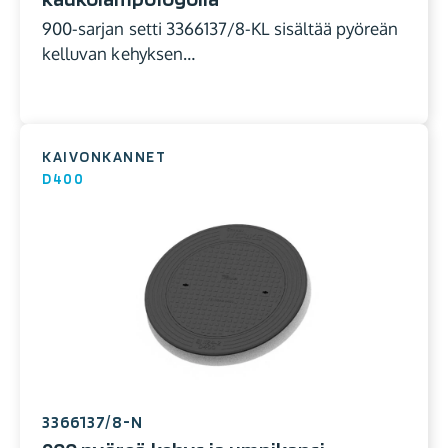
900-sarjan setti 3366137/8-KL sisältää pyöreän
kelluvan kehyksen…
KAIVONKANNET
D400
3366137/8-N