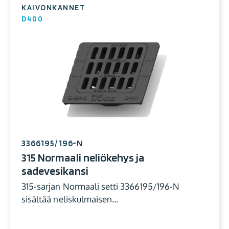
KAIVONKANNET
D400
3366195/196-N
315 Normaali neliökehys ja
sadevesikansi
315-sarjan Normaali setti 3366195/196-N
sisältää neliskulmaisen…