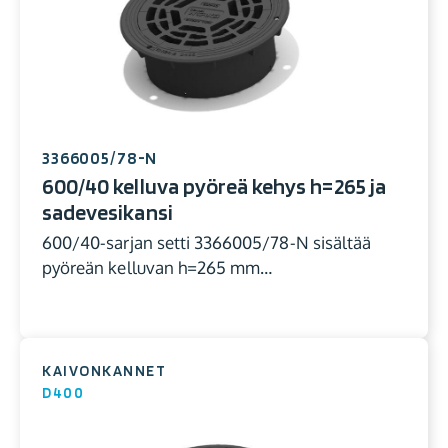
3366005/78-N
600/40 kelluva pyöreä kehys h=265 ja
sadevesikansi
600/40-sarjan setti 3366005/78-N sisältää
pyöreän kelluvan h=265 mm…
KAIVONKANNET
D400