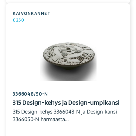
KAIVONKANNET
C250
3366048/50-N
315 Design-kehys ja Design-umpikansi
315 Design-kehys 3366048-N ja Design-kansi
3366050-N harmaasta…