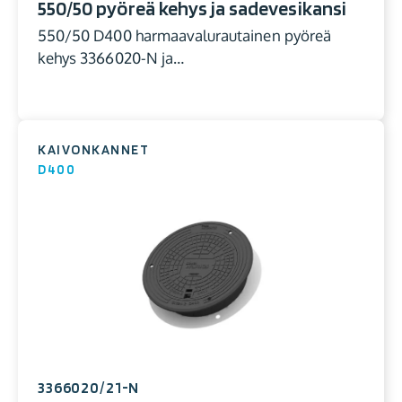
550/50 pyöreä kehys ja sadevesikansi
550/50 D400 harmaavalurautainen pyöreä
kehys 3366020-N ja…
KAIVONKANNET
D400
3366020/21-N