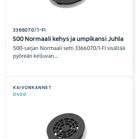
3366070/1-FI
500 Normaali kehys ja umpikansi Juhla
500-sarjan Normaali setti 3366070/1-FI sisältää
pyöreän kelluvan…
KAIVONKANNET
D400