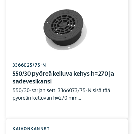
3366025/75-N
550/30 pyöreä kelluva kehys h=270 ja
sadevesikansi
550/30-sarjan setti 3366073/75-N sisältää
pyöreän kelluvan h=270 mm…
KAIVONKANNET