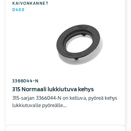
KAIVONKANNET
D400
3366044-N
315 Normaali lukkiutuva kehys
315-sarjan 3366044-N on kelluva, pyöreä kehys
lukkiutuvalle pyöreälle…