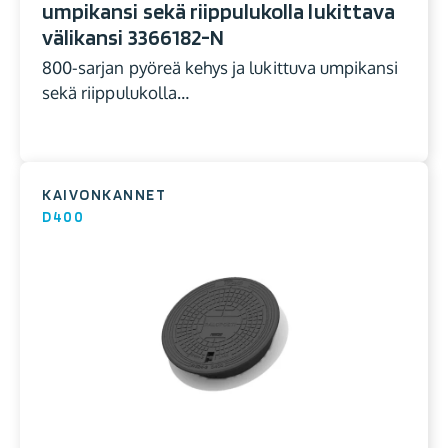
umpikansi sekä riippulukolla lukittava
välikansi 3366182-N
800-sarjan pyöreä kehys ja lukittuva umpikansi
sekä riippulukolla…
KAIVONKANNET
D400