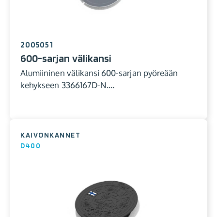
2005051
600-sarjan välikansi
Alumiininen välikansi 600-sarjan pyöreään
kehykseen 3366167D-N.…
KAIVONKANNET
D400