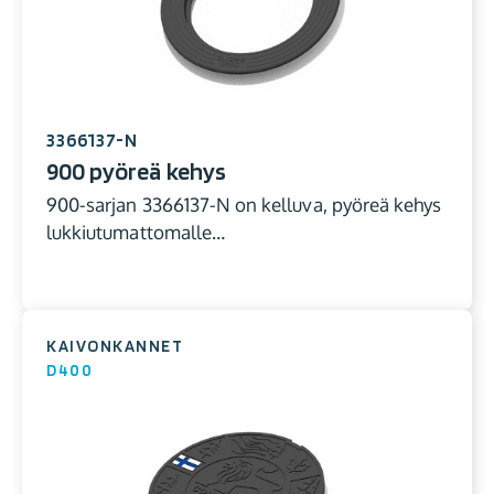
3366137-N
900 pyöreä kehys
900-sarjan 3366137-N on kelluva, pyöreä kehys
lukkiutumattomalle…
KAIVONKANNET
D400