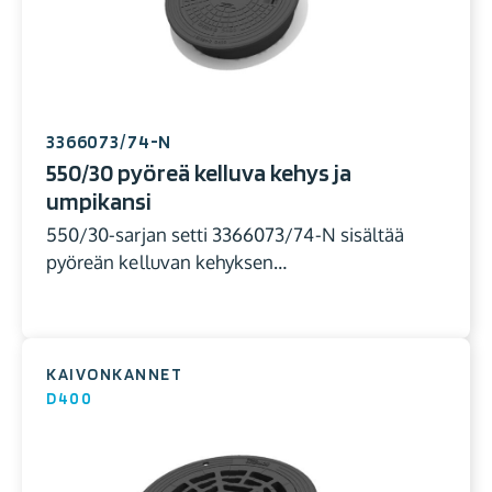
3366073/74-N
550/30 pyöreä kelluva kehys ja
umpikansi
550/30-sarjan setti 3366073/74-N sisältää
pyöreän kelluvan kehyksen…
KAIVONKANNET
D400