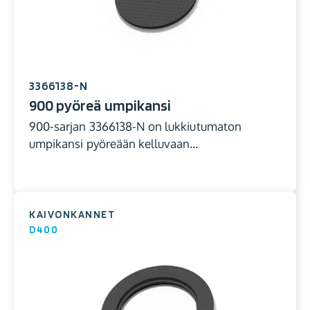
3366138-N
900 pyöreä umpikansi
900-sarjan 3366138-N on lukkiutumaton
umpikansi pyöreään kelluvaan…
KAIVONKANNET
D400