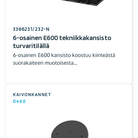
3366231/232-N
6-osainen E600 tekniikkakansisto
turvaritilällä
6-osainen E600 kansisto koostuu kiinteästä
suorakaiteen muotoisesta…
KAIVONKANNET
D400