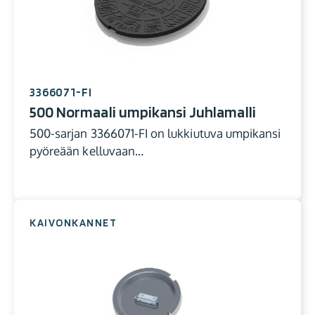
3366071-FI
500 Normaali umpikansi Juhlamalli
500-sarjan 3366071-FI on lukkiutuva umpikansi
pyöreään kelluvaan…
KAIVONKANNET