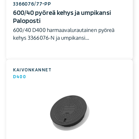
3366076/77-PP
600/40 pyöreä kehys ja umpikansi
Paloposti
600/40 D400 harmaavalurautainen pyöreä
kehys 3366076-N ja umpikansi…
KAIVONKANNET
D400