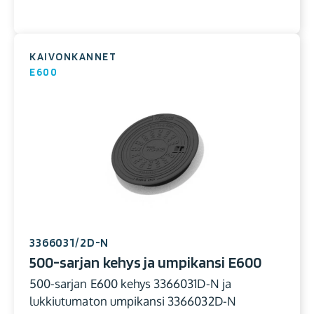
KAIVONKANNET
E600
3366031/2D-N
500-sarjan kehys ja umpikansi E600
500-sarjan E600 kehys 3366031D-N ja
lukkiutumaton umpikansi 3366032D-N