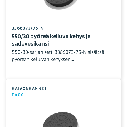
3366073/75-N
550/30 pyöreä kelluva kehys ja
sadevesikansi
550/30-sarjan setti 3366073/75-N sisältää
pyöreän kelluvan kehyksen…
KAIVONKANNET
D400