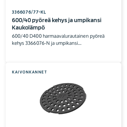
3366076/77-KL
600/40 pyöreä kehys ja umpikansi
Kaukolämpö
600/40 D400 harmaavalurautainen pyöreä
kehys 3366076-N ja umpikansi…
KAIVONKANNET