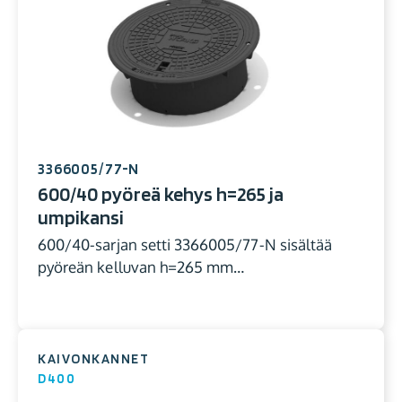
3366005/77-N
600/40 pyöreä kehys h=265 ja
umpikansi
600/40-sarjan setti 3366005/77-N sisältää
pyöreän kelluvan h=265 mm…
KAIVONKANNET
D400