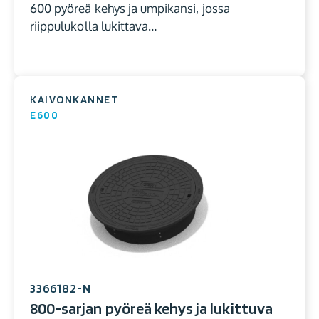
600 pyöreä kehys ja umpikansi, jossa
riippulukolla lukittava…
KAIVONKANNET
E600
3366182-N
800-sarjan pyöreä kehys ja lukittuva