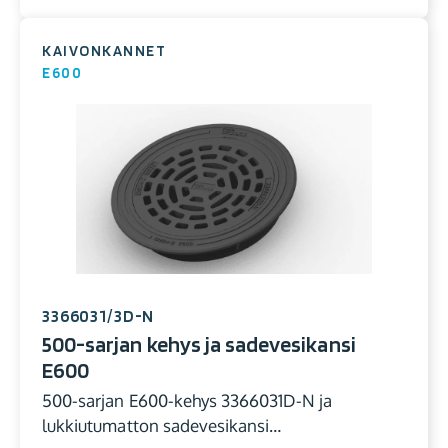
KAIVONKANNET
E600
3366031/3D-N
500-sarjan kehys ja sadevesikansi
E600
500-sarjan E600-kehys 3366031D-N ja
lukkiutumatton sadevesikansi…