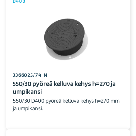
D400
3366025/74-N
550/30 pyöreä kelluva kehys h=270 ja
umpikansi
550/30 D400 pyöreä kelluva kehys h=270 mm
ja umpikansi.