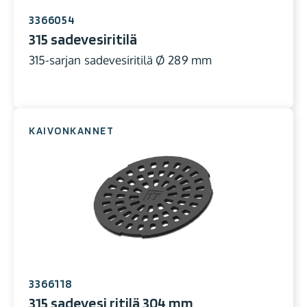
3366054
315 sadevesiritilä
315-sarjan sadevesiritilä Ø 289 mm
KAIVONKANNET
3366118
315 sadevesi ritilä 304 mm