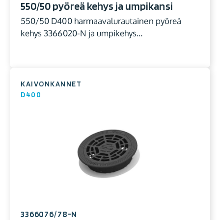
550/50 pyöreä kehys ja umpikansi
550/50 D400 harmaavalurautainen pyöreä
kehys 3366020-N ja umpikehys…
KAIVONKANNET
D400
3366076/78-N