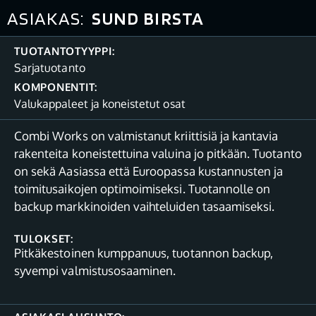
ASIAKAS:
SUND BIRSTA
TUOTANTOTYYPPI:
Sarjatuotanto
KOMPONENTIT:
Valukappaleet ja koneistetut osat
Combi Works on valmistanut kriittisiä ja kantavia
rakenteita koneistettuina valuina jo pitkään. Tuotanto
on sekä Aasiassa että Euroopassa kustannusten ja
toimitusaikojen optimoimiseksi. Tuotannolle on
backup markkinoiden vaihteluiden tasaamiseksi.
TULOKSET:
Pitkäkestoinen kumppanuus, tuotannon backup,
syvempi valmistusosaaminen.