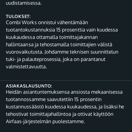
uudistamisessa.
TULOKSET:
Combi Works onnistui vähentämään
tuotantokustannuksia 15 prosenttia vain kuudessa
kuukaudessa ottamalla toimittajakannan
hallintaansa ja tehostamalla toimittajien välistä
vuorovaikutusta. Johdamme teknisen suunnittelun
tuki- ja palauteprosessia, joka on parantanut
valmistettavuutta.
ASIAKASLAUSUNTO:
Heidän asiantuntemuksensa ansiosta mekaanisessa
tuotannossamme saavutettiin 15 prosentin
kustannussäästö kuudessa kuukaudessa, ja lisäksi he
tehostivat toimittajahallintoa ja ottivat käyttöön
Airfaas-järjestelmän puolestamme.