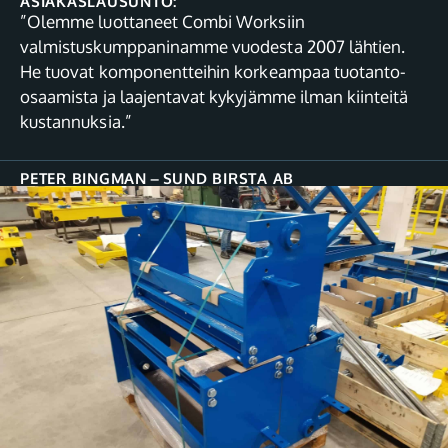
ASIAKASLAUSUNTO:
”Olemme luottaneet Combi Worksiin
valmistuskumppaninamme vuodesta 2007 lähtien.
He tuovat komponentteihin korkeampaa tuotanto-
osaamista ja laajentavat kykyjämme ilman kiinteitä
kustannuksia.”
PETER BINGMAN
–
SUND BIRSTA AB