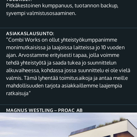
Pitkäkestoinen kumppanuus, tuotannon backup,
syvempi valmistusosaaminen.
ASIAKASLAUSUNTO:
”Combi Works on ollut yhteistyökumppanimme
monimutkaisissa ja laajoissa laitteissa jo 10 vuoden
ajan. Arvostamme erityisesti tapaa, jolla voimme
tehdä yhteistyötä ja saada tukea jo suunnittelun
alkuvaiheessa, kohdassa jossa suunnittelu ei ole vielä
valmis. Tämä lyhentää toimitusaikoja ja antaa meille
mahdollisuuden tarjota asiakkaillemme laajempia
ratkaisuja”
MAGNUS WESTLING
–
PROAC AB