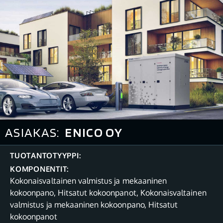
ASIAKAS:
ENICO OY
TUOTANTOTYYPPI:
KOMPONENTIT:
Kokonaisvaltainen valmistus ja mekaaninen
kokoonpano
,
Hitsatut kokoonpanot
,
Kokonaisvaltainen
valmistus ja mekaaninen kokoonpano
,
Hitsatut
kokoonpanot