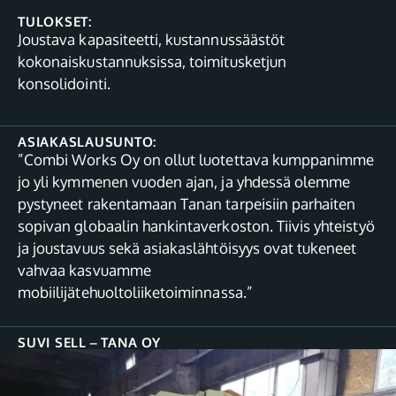
TULOKSET:
Joustava kapasiteetti, kustannussäästöt
kokonaiskustannuksissa, toimitusketjun
konsolidointi.
ASIAKASLAUSUNTO:
”Combi Works Oy on ollut luotettava kumppanimme
jo yli kymmenen vuoden ajan, ja yhdessä olemme
pystyneet rakentamaan Tanan tarpeisiin parhaiten
sopivan globaalin hankintaverkoston. Tiivis yhteistyö
ja joustavuus sekä asiakaslähtöisyys ovat tukeneet
vahvaa kasvuamme
mobiilijätehuoltoliiketoiminnassa.”
SUVI SELL
–
TANA OY