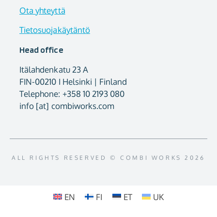
Ota yhteyttä
Tietosuojakäytäntö
Head office
Itälahdenkatu 23 A
FIN-00210 I Helsinki | Finland
Telephone: +358 10 2193 080
info [at] combiworks.com
ALL RIGHTS RESERVED © COMBI WORKS 2026
EN
FI
ET
UK