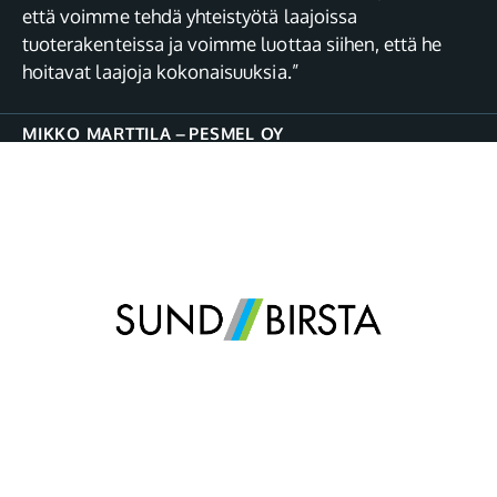
että voimme tehdä yhteistyötä laajoissa
tuoterakenteissa ja voimme luottaa siihen, että he
hoitavat laajoja kokonaisuuksia.”
MIKKO MARTTILA
–
PESMEL OY