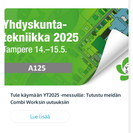
Tule käymään YT2025 -messuille: Tutustu meidän
Combi Worksin uutuuksiin
Lue lisää