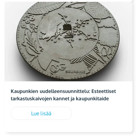
Kaupunkien uudelleensuunnittelu: Esteettiset
tarkastuskaivojen kannet ja kaupunkitaide
Lue lisää