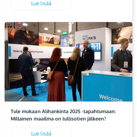
Lue lisää
Tule mukaan Alihankinta 2025 -tapahtumaan:
Millainen maailma on tullisotien jälkeen?
Lue lisää