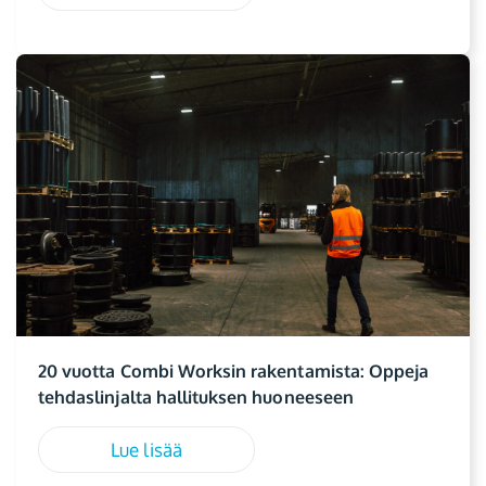
20 vuotta Combi Worksin rakentamista: Oppeja
tehdaslinjalta hallituksen huoneeseen
Lue lisää