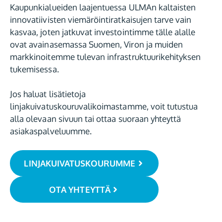
Kaupunkialueiden laajentuessa ULMAn kaltaisten
innovatiivisten viemäröintiratkaisujen tarve vain
kasvaa, joten jatkuvat investointimme tälle alalle
ovat avainasemassa Suomen, Viron ja muiden
markkinoitemme tulevan infrastruktuurikehityksen
tukemisessa.
Jos haluat lisätietoja
linjakuivatuskouruvalikoimastamme, voit tutustua
alla olevaan sivuun tai ottaa suoraan yhteyttä
asiakaspalveluumme.
LINJAKUIVATUSKOURUMME
OTA YHTEYTTÄ