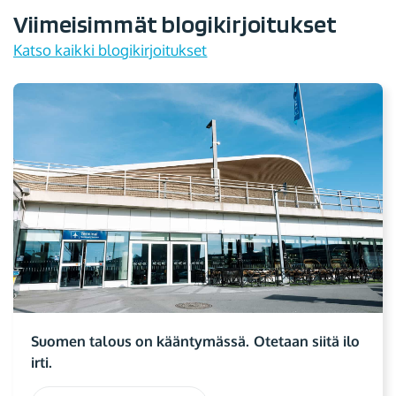
Viimeisimmät blogikirjoitukset
Katso kaikki blogikirjoitukset
Suomen talous on kääntymässä. Otetaan siitä ilo
irti.