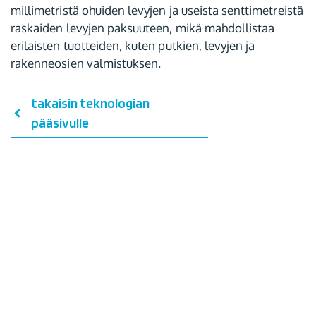
millimetristä ohuiden levyjen ja useista senttimetreistä
raskaiden levyjen paksuuteen, mikä mahdollistaa
erilaisten tuotteiden, kuten putkien, levyjen ja
rakenneosien valmistuksen.
takaisin teknologian
pääsivulle