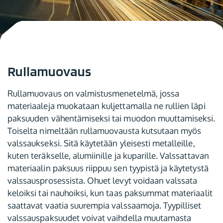
Rullamuovaus
Rullamuovaus on valmistusmenetelmä, jossa
materiaaleja muokataan kuljettamalla ne rullien läpi
paksuuden vähentämiseksi tai muodon muuttamiseksi.
Toiselta nimeltään rullamuovausta kutsutaan myös
valssaukseksi. Sitä käytetään yleisesti metalleille,
kuten teräkselle, alumiinille ja kuparille. Valssattavan
materiaalin paksuus riippuu sen tyypistä ja käytetystä
valssausprosessista. Ohuet levyt voidaan valssata
keloiksi tai nauhoiksi, kun taas paksummat materiaalit
saattavat vaatia suurempia valssaamoja. Tyypilliset
valssauspaksuudet voivat vaihdella muutamasta