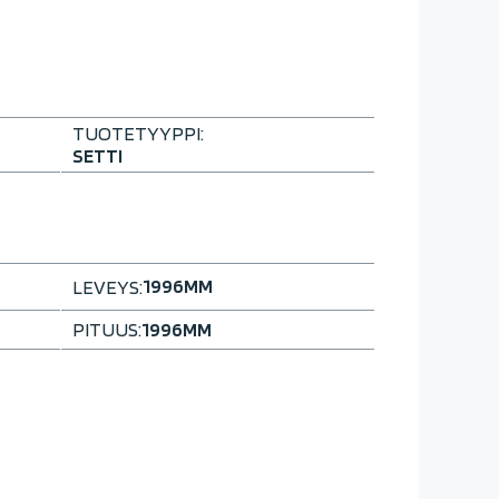
TUOTETYYPPI:
SETTI
1996
MM
LEVEYS:
PITUUS:
1996
MM