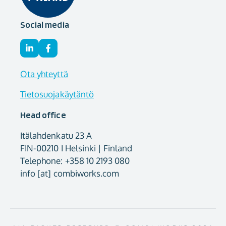
Social media
Ota yhteyttä
Tietosuojakäytäntö
Head office
Itälahdenkatu 23 A
FIN-00210 I Helsinki | Finland
Telephone: +358 10 2193 080
info [at] combiworks.com