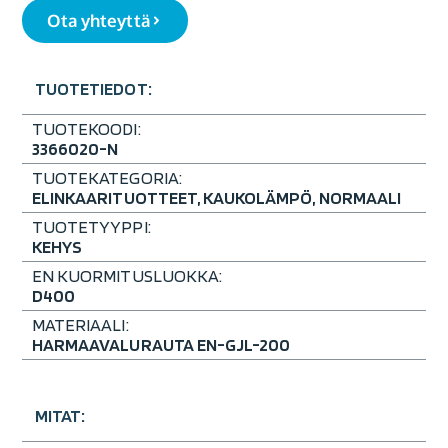
Ota yhteyttä
TUOTETIEDOT:
TUOTEKOODI:
3366020-N
TUOTEKATEGORIA:
ELINKAARITUOTTEET
,
KAUKOLÄMPÖ
,
NORMAALI
TUOTETYYPPI:
KEHYS
EN KUORMITUSLUOKKA:
D400
MATERIAALI:
HARMAAVALURAUTA EN-GJL-200
MITAT: