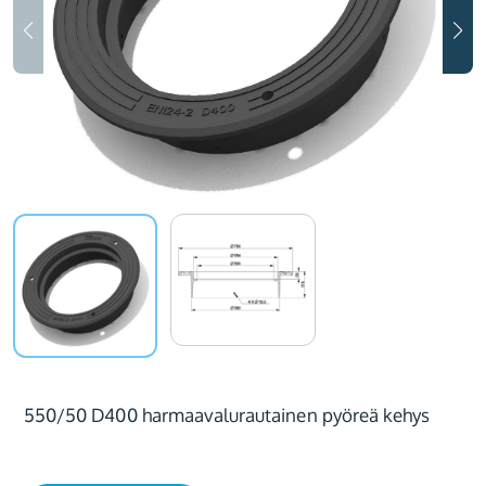
550/50 D400 harmaavalurautainen pyöreä kehys