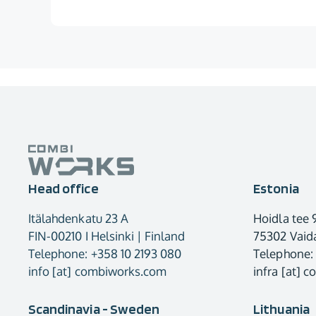
Head office
Estonia
Itälahdenkatu 23 A
Hoidla tee 
FIN-00210 I Helsinki | Finland
75302 Vaida
Telephone: +358 10 2193 080
Telephone:
info [at] combiworks.com
infra [at] 
Scandinavia - Sweden
Lithuania