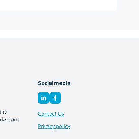
Social media
ina
Contact Us
orks.com
Privacy policy