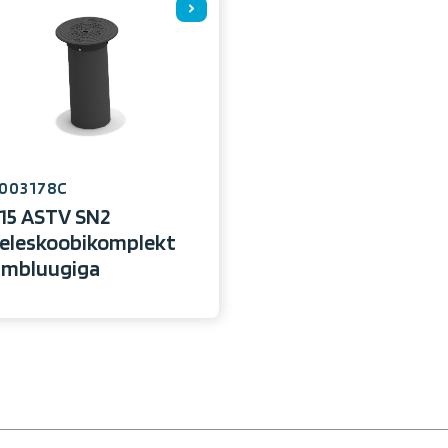
003178C
15 ASTV SN2
eleskoobikomplekt
mbluugiga