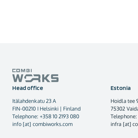
Head office
Estonia
Itälahdenkatu 23 A
Hoidla tee 
FIN-00210 I Helsinki | Finland
75302 Vaida
Telephone: +358 10 2193 080
Telephone:
info [at] combiworks.com
infra [at] 