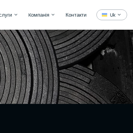
слуги
Kомпанія
Контакти
Uk