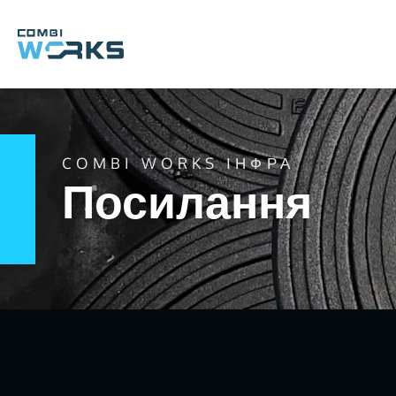
Перейти
до
вмісту
COMBI WORKS ІНФРА
Посилання