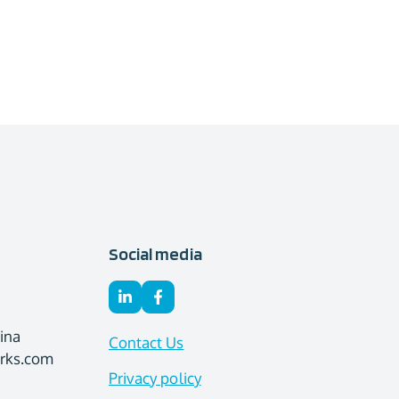
Social media
ina
Contact Us
orks.com
Privacy policy