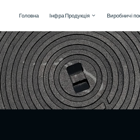
Головна
Інфра Продукція
Виробничі по