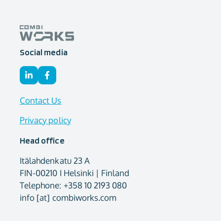
Social media
Contact Us
Privacy policy
Head office
Itälahdenkatu 23 A
FIN-00210 I Helsinki | Finland
Telephone: +358 10 2193 080
info [at] combiworks.com