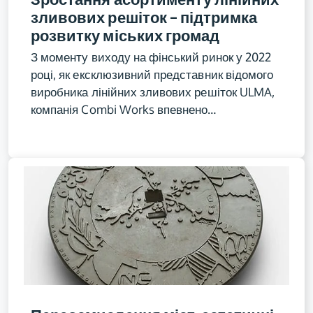
зливових решіток – підтримка
розвитку міських громад
З моменту виходу на фінський ринок у 2022
році, як ексклюзивний представник відомого
виробника лінійних зливових решіток ULMA,
компанія Combi Works впевнено…