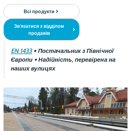
Всі продукти
Зв’язатися з відділом
продажів
EN 1433
•
Постачальник з Північної
Європи
•
Надійність, перевірена на
наших вулицях