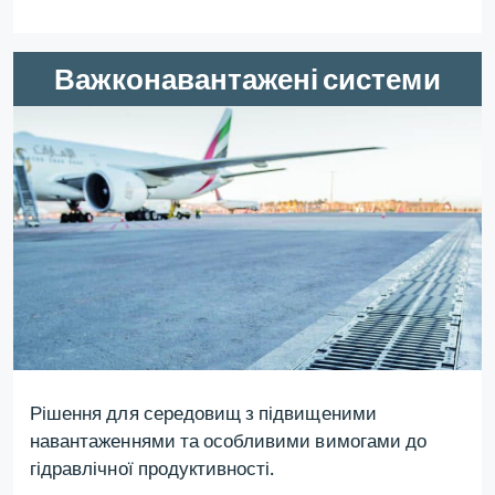
Важконавантажені системи
Рішення для середовищ з підвищеними
навантаженнями та особливими вимогами до
гідравлічної продуктивності.