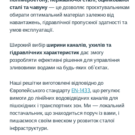
сталі та чавуну
— це дозволяє проєктувальникам
обирати оптимальний матеріал залежно від
навантажень, гідравлічної пропускної здатності та
умов експлуатації.
Широкий вибір
ширини каналів, ухилів та
гідравлічних характеристик
дає змогу
розробляти ефективні рішення для управління
зливовими водами на будь-яких об’єктах.
Наші решітки виготовлені відповідно до
Європейського стандарту
EN-1433
, що регулює
вимоги до лінійних водовідвідних каналів для
пішохідних і транспортних зон. Ми — локальний
постачальник, що знаходиться поруч із вами, і
пишаємося своїм внеском у розвиток сталої
інфраструктури.