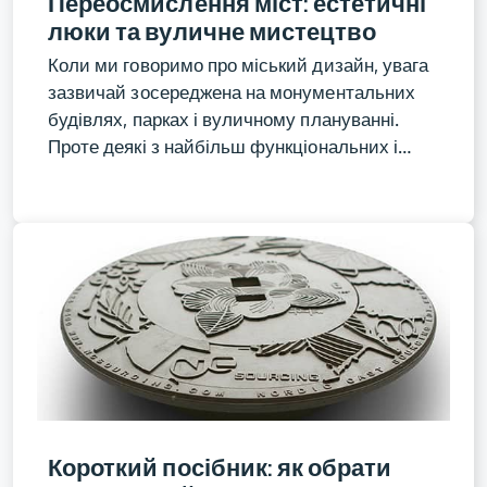
Переосмислення міст: естетичні
люки та вуличне мистецтво
Коли ми говоримо про міський дизайн, увага
зазвичай зосереджена на монументальних
будівлях, парках і вуличному плануванні.
Проте деякі з найбільш функціональних і…
Короткий посібник: як обрати