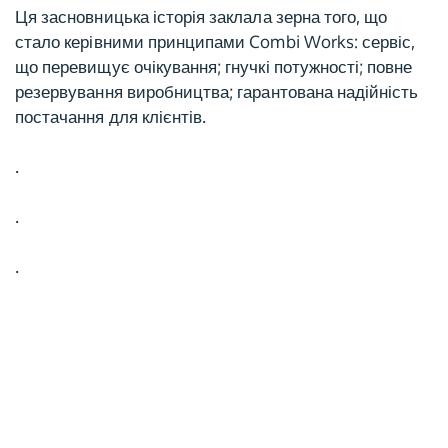
Ця засновницька історія заклала зерна того, що
стало керівними принципами Combi Works: сервіс,
що перевищує очікування; гнучкі потужності; повне
резервування виробництва; гарантована надійність
постачання для клієнтів.
.
.
.