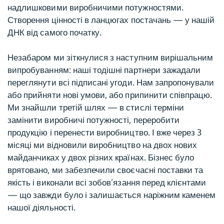
надлишковими виробничими потужностями.
Створення цінності в ланцюгах постачань — у нашій
ДНК від самого початку.
Незабаром ми зіткнулися з наступним вирішальним
випробуванням: наші тодішні партнери зажадали
переглянути всі підписані угоди. Нам запропонували
або прийняти нові умови, або припинити співпрацю.
Ми знайшли третій шлях — в стислі терміни
замінити виробничі потужності, переробити
продукцію і перенести виробництво. І вже через 3
місяці ми відновили виробництво на двох нових
майданчиках у двох різних країнах. Бізнес було
врятовано, ми забезпечили своєчасні поставки та
якість і виконали всі зобов’язання перед клієнтами
— що завжди було і залишається наріжним каменем
нашої діяльності.