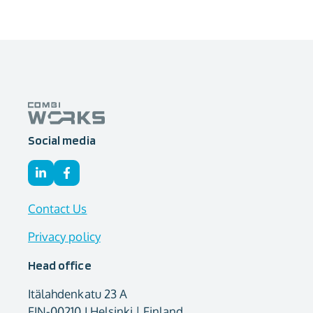
Social media
Contact Us
Privacy policy
Head office
Itälahdenkatu 23 A
FIN-00210 I Helsinki | Finland