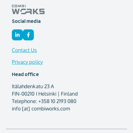
Social media
Contact Us
Privacy policy
Head office
Itälahdenkatu 23 A
FIN-00210 I Helsinki | Finland
Telephone: +358 10 2193 080
info [at] combiworks.com