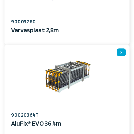
90003760
Varvasplaat 2,8m
90020364T
AluFix® EVO 36,4m