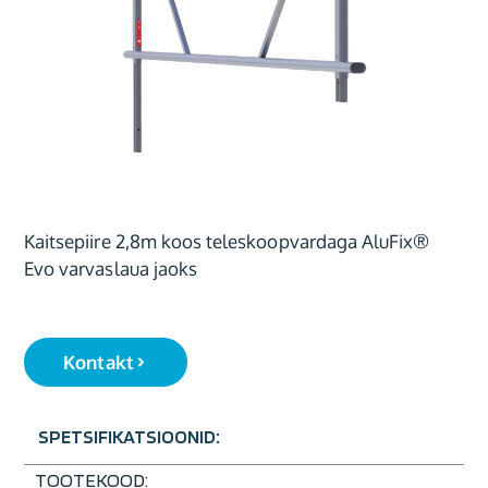
Kaitsepiire 2,8m koos teleskoopvardaga AluFix®
Evo varvaslaua jaoks
Kontakt
SPETSIFIKATSIOONID:
TOOTEKOOD: