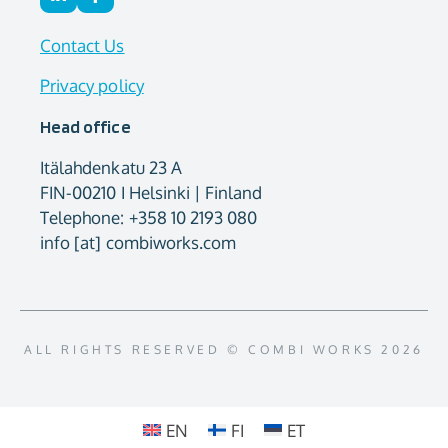
Contact Us
Privacy policy
Head office
Itälahdenkatu 23 A
FIN-00210 I Helsinki | Finland
Telephone: +358 10 2193 080
info [at] combiworks.com
ALL RIGHTS RESERVED © COMBI WORKS 2026
EN
FI
ET